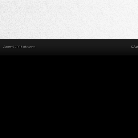
Accueil 1001 citations
Réal