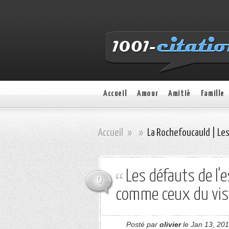
Accueil
Amour
Amitié
Famille
Accueil
»
»
La Rochefoucauld | Les
Les défauts de l'e
0
comme ceux du vis
Posté par
olivier
le Jan 13, 201