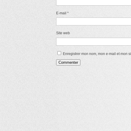
E-mail
*
Site web
Enregistrer mon nom, mon e-mail et mon s