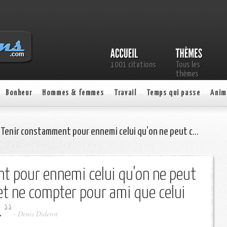
1001 citations
Tous les
thèmes
Bonheur
Hommes & femmes
Travail
Temps qui passe
Anim
 Tenir constamment pour ennemi celui qu’on ne peut c…
t pour ennemi celui qu'on ne peut
et ne compter pour ami que celui
.
- Denis Diderot