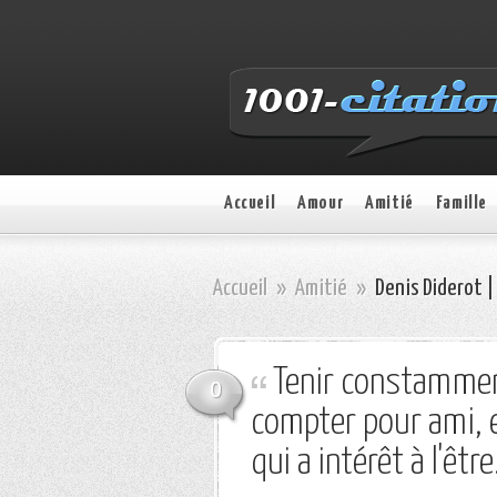
Accueil
Amour
Amitié
Famille
Accueil
»
Amitié
»
Denis Diderot |
Tenir constammen
0
compter pour ami, 
qui a intérêt à l'être