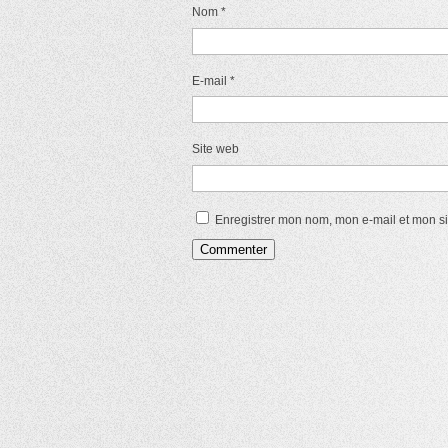
Nom
*
E-mail
*
Site web
Enregistrer mon nom, mon e-mail et mon s