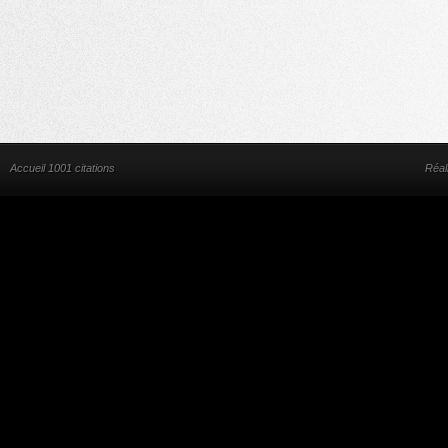
Accueil 1001 citations
Réal