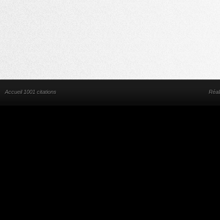
Accueil 1001 citations
Réal