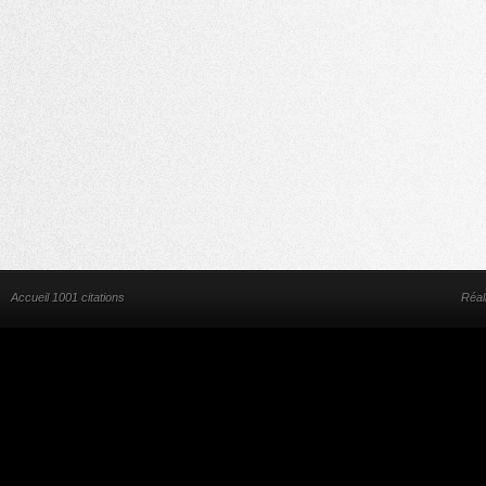
Accueil 1001 citations
Réal