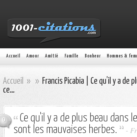
Accueil
Amour
Amitié
Famille
Bonheur
Hommes & fem
Accueil
»
»
Francis Picabia | Ce qu’il y a de 
ce…
Ce qu'il y a de plus beau dans l
0
sont les mauvaises herbes.
- F