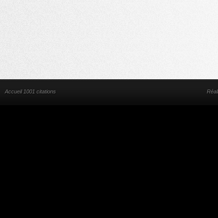
Accueil 1001 citations
Réal